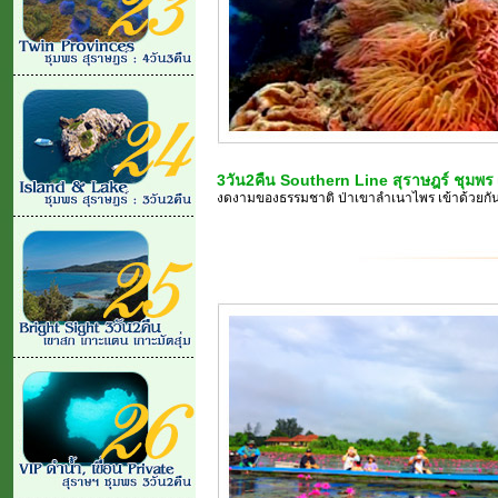
3วัน2คืน Southern Line สุราษฎร์ ชุมพร
งดงามของธรรมชาติ ป่าเขาลำเนาไพร เข้าด้วยกัน...........