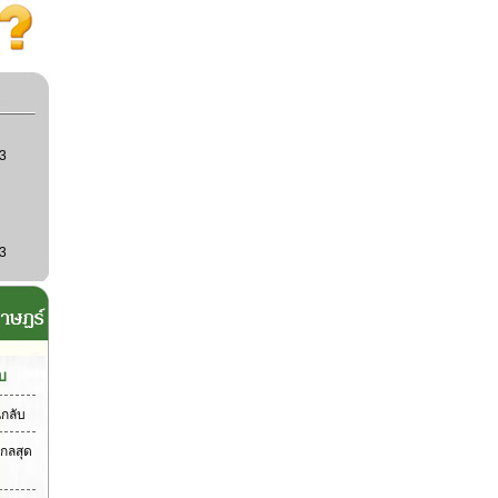
3
3
บ
นกลับ
กลสุด