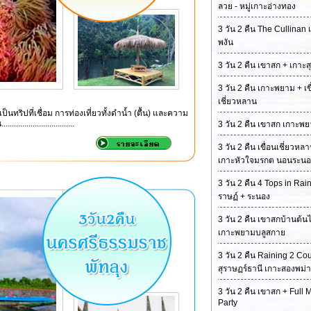
ลวย - หมู่เกาะอ่างทอง
3 วัน 2 คืน The Cullinan 
พงัน
3 วัน 2 คืน เขาสก + เกาะสุ
3 วัน 2 คืน เกาะพยาม + เข
เชี่ยวหลาน
เป็นทริปที่เชื่อม การท่องเที่ยวทั้งดำน้ำ (ตื้น) และความ
........................
3 วัน 2 คืน เขาสก เกาะพ
3 วัน 2 คืน เขื่อนเชี่ยวหล
เกาะหัวใจมรกต นอนระนอ
3 วัน 2 คืน 4 Tops in Rain:
ราษฏ์ + ระนอง
3 วัน 2 คืน เขาสกบ้านต้นไ
เกาะพยามบลูสกาย
3 วัน 2 คืน Raining 2 Cou
สุราษฏร์ธานี เกาะสองพม่า
3 วัน 2 คืน เขาสก + Full
Party