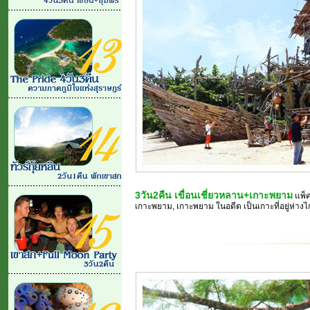
3วัน2คืน เขื่อนเชี่ยวหลาน+เกาะพยาม
แพ็ค
เกาะพยาม, เกาะพยาม ในอดีต เป็นเกาะที่อยู่ห่างไกล และไ