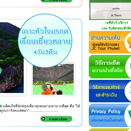
เจซีทัวร์ บริการ
และ รับผิดชอบดีเลิ
กต
แพ็คเก็จที่นักท่องเที่ยวทุกคนถามหามากที่สุด คือ "ได้
ะเลพม่า".................................