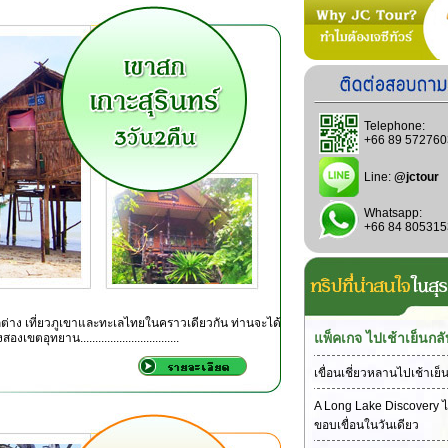
Telephone:
+66 89 572760
Line:
@jctour
Whatsapp:
+66 84 805315
ต่าง เที่ยวภูเขาและทะเลไทยในคราวเดียวกัน ท่านจะได้
แพ็คเกจ ไปเช้าเย็นกลั
ตอุทยาน.................................
เขื่อนเชี่ยวหลานไปเช้าเย็
A Long Lake Discovery ไ
ขอบเขื่อนในวันเดียว