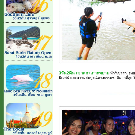
3วัน2คืน เขาสก+เกาะพยาม
ทัวร์เขาสก..อุทยา
นิเวศน์ และความสมบูรณ์ทางธรรมชาติมากที่สุด ในเอเชีย..