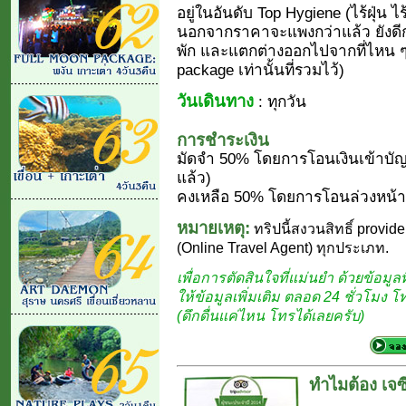
อยู่ในอันดับ Top Hygiene (ไร้ฝุ่น 
นอกจากราคาจะแพงกว่าแล้ว ยังดีกว่
พัก และแตกต่างออกไปจากที่ไหน ๆ
package เท่านั้นที่รวมไว้)
วันเดินทาง
: ทุกวัน
การชำระเงิน
มัดจำ 50% โดยการโอนเงินเข้าบัญ
แล้ว)
คงเหลือ 50% โดยการโอนล่วงหน้า 
หมายเหตุ:
ทริปนี้สงวนสิทธิ์ provide
(Online Travel Agent) ทุกประเภท.
เพื่อการตัดสินใจที่แม่นยำ ด้วยข้อมูลที
ให้ข้อมูลเพิ่มเติม ตลอด 24 ชั่วโมง 
(ดึกดื่นแค่ไหน โทรได้เลยครับ)
ทำไมต้อง เจซี