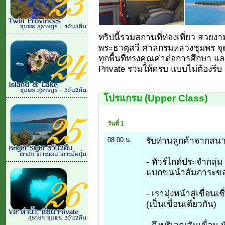
ทริปนี้รวมสถานที่ท่องเที่ยว สวย
พระธาตุสวี ศาลกรมหลวงชุมพร จุด
ทุกพื้นที่ทรงคุณค่าต่อการศึกษา 
Private รวมให้ครบ แบบไม่ต้องรีบ 
โปรแกรม (Upper Class)
วันที่ 1
รับท่านลูกค้าจากสนา
08:00 น.
- ทัวร์ไกด์ประจำกล
แบกขนนำสัมภาระของท
- เรามุ่งหน้าสู่เขื่อ
(เป็นเขื่อนเดียวกัน)
- ถึงบริเวณสันเขื่อน