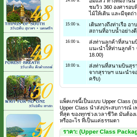
อิ่มแล้ว ทางทีมงานนำ
14:00 น.
ชมวิว 360 องศารอบท
ไม้ให้เดิน และมีจุดถ
เดินทางถึงท่าเรือ อาบน้
15:00 น.
สถานที่อาบน้ำอย่างดี
ส่งท่านลูกค้าที่สนาม
16:00 น.
แนะนำให้ท่านลูกค้า 
18.00)
ส่งท่านที่สนามบินสุรา
18:00 น.
จากสุราษฯ แนะนำจอง
ครับ)
แพ็คเกจนี้เป็นแบบ Upper Class (ยอด
Upper Class นำส่งประสบการณ์ เพร
ที่สุด ของทุกช่วงเวลาชีวิต มันต้อง
หรืออะไร ที่เป็นแค่ธรรมดา
ราคา: (Upper Class Packa