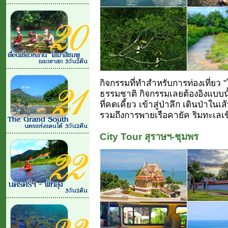
กิจกรรมที่ทำสำหรับการท่องเที่ยว "ใ
ธรรมชาติ กิจกรรมเลยต้องอิงแบบนั้น
ที่คดเคี้ยว เข้าสู่ป่าลึก เดินป่าใ
รวมถึงการพายเรือคายัค ริมทะเลเขื่อ
City Tour สุราษฯ-ชุมพร