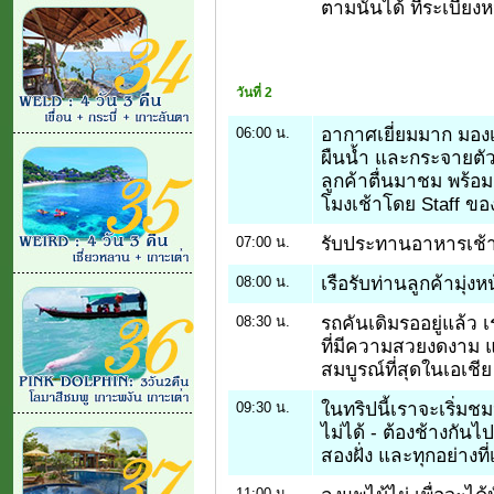
ตามนั้นได้ ที่ระเบียงห
วันที่ 2
อากาศเยี่ยมมาก มอ
06:00 น.
ผืนน้ำ และกระจายตัว
ลูกค้าตื่นมาชม พร้อมก
โมงเช้าโดย Staff ของ
รับประทานอาหารเช้า 
07:00 น.
เรือรับท่านลูกค้ามุ่งหน
08:00 น.
รถคันเดิมรออยู่แล้ว เ
08:30 น.
ที่มีความสวยงดงาม แ
สมบูรณ์ที่สุดในเอเชีย
ในทริปนี้เราจะเริ่มชม
09:30 น.
ไม่ได้ - ต้องช้างกันไ
สองฝั่ง และทุกอย่างท
11:00 น.