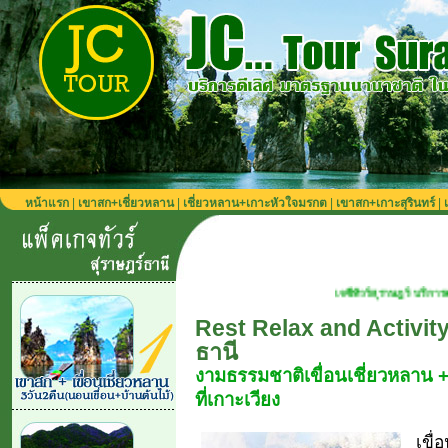
หน้าแรก
|
เขาสก+เชี่ยวหลาน
|
เชี่ยวหลาน+เกาะหัวใจมรกต
|
เขาสก+เกาะสุรินทร์
|
เจซีทัวร์สุราษฎร์ บริการตลอดปี เที่ยวได้ทุก
Rest Relax and Activity. 
ธานี
งามธรรมชาติเขื่อนเชี่ยวหลาน +
ที่เกาะเวียง
เขื่