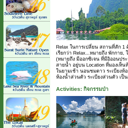
Relax ในการเปลี่ยน สถานที่สัก 1 ค
เรียกว่า Relax...หมายถึง พักกาย, 
(หมายถึง มีออกซิเจน ที่มีอิออนประจ
สายน้ำ อยู่บน Location ที่มองเห็น
ในยามเช้า นอนชมดาว ระเบียงห้องพ
ห้องน้ำส่วนตัว ระเบียงส่วนตัว เป็
Activities: กิจกรรมป่า