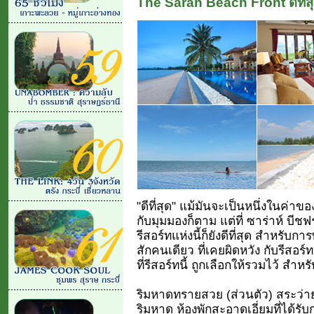
The Sarah Beach Front ดีที่สุ
"ดีที่สุด" แม้มันจะเป็นหนึ่งในค่าขอ
กับมุมมองก็ตาม แต่ที่ ซาร่าห์ บี
รีสอร์ทแห่งนี้ก็ยังดีที่สุด สำหรับกา
สักคนเดียว ที่เคยผิดหวัง กับรีสอร์ท
ที่รีสอร์ทนี้ ถูกเลือกให้รวมไว้ สำห
ริมหาดทรายสวย (ส่วนตัว) สระว่าย
ริมหาด ห้องพักสะอาดเอี่ยมที่ได้ร