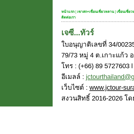
หน้าแรก
|
เขาสก+เขื่อนเชี่ยวหลาน
|
เขื่อนเชี่
ติดต่อเรา
เจซี...ทัวร์
ใบอนุญาติเลขที่ 34/0023
79/73 หมู่ 4 ต.เกาะแก้ว อ
โทร : (+66) 89 5727603 l 
อีเมลล์ :
jctourthailand@
เว็บไซต์ :
www.jctour-sur
สงวนสิทธิ์ 2016-2026 โดย 