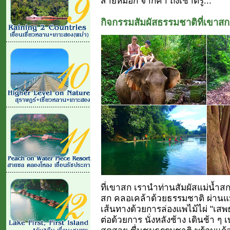
สายหมอก จากค่ำ ถึงเช้าตรู่...
กิจกรรมสัมผัสธรรมชาติที่เขาสก
ที่เขาสก เรานำท่านสัมผัสแม่น้ำส
สก คลอเคล้าด้วยธรรมชาติ ผ่านแ
เส้นทางด้วยการล่องแพไม้ไผ่ "เสพ
ต่อด้วยการ นั่งหลังช้าง เดินช้า ๆ 