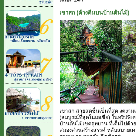
เขาสก (ค้างคืนบนบ้านต้นไม้)
เขาสก สวยสดชื่นเป็นที่สุด งดงามเ
(สมบูรณ์ที่สุดในเอเชีย) ในทริปพิ
บ้านต้นไม้เขตอุทยาน ที่เต็มไปด้วย
สมองส่วนสร้างสรรค์ หลับสบายเคล