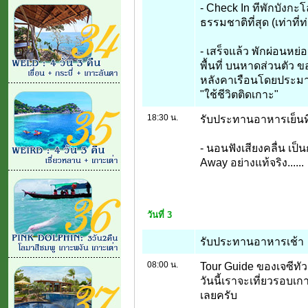
- Check In ทีพักบังกะ
ธรรมชาติที่สุด (เท่าที
- เสร็จแล้ว พักผ่อนหย่
พื้นที่ บนหาดส่วนตัว ข
หลังคาเรือนโดยประมาณ
"ใช้ชีวิตติดเกาะ"
18:30 น.
รับประทานอาหารเย็นที
- นอนฟังเสียงคลื่น เป็
Away อย่างแท้จริง......
วันที่ 3
รับประทานอาหารเช้า
08:00 น.
Tour Guide ของเจซีทัว
วันนี้เราจะเที่ยวรอบเ
เลยครับ