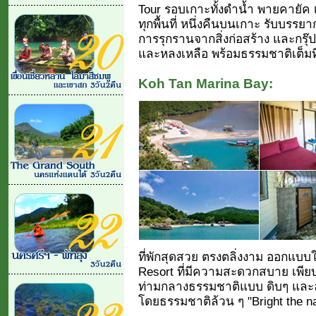
Tour รอบเกาะทั้งดำน้ำ พายคายัค
ทุกพื้นที่ หนึ่งคืนบนเกาะ รับบรรย
การรุกรานจากสิ่งก่อสร้าง และกรุ๊ปท
และหลงเหลือ พร้อมธรรมชาติเต็มที่ 
Koh Tan Marina Bay:
ที่พักสุดสวย ตรงตลิ่งงาม ออกแบบ
Resort ที่มีความสะดวกสบาย เพียบพร
ท่ามกลางธรรมชาติแบบ ดิบๆ และล
โดยธรรมชาติล้วน ๆ "Bright the nat