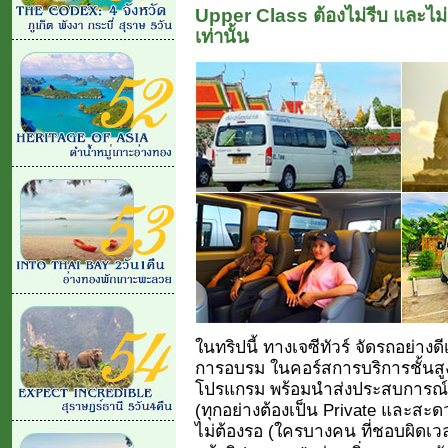
Upper Class ต้องไม่รีบ และไม
เท่านั้น
ในทริปนี้ ทางเจซีทัวร์ จัดรถอย่างดี
การอบรม ในคอร์สการบริการชั้นสูง
โปรแกรม พร้อมนำส่งประสบการณ์ ระ
(ทุกอย่างต้องเป็น Private และสะดวก
ไม่ต้องรอ (ใครบางคน ที่ชอบผิดเวล