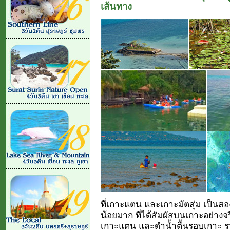
เส้นทาง
ที่เกาะแตน และเกาะมัตสุ่ม เป็นสอ
น้อยมาก ที่ได้สัมผัสบนเกาะอย่างจร
เกาะแตน และดำน้ำตื้นรอบเกาะ รวมท