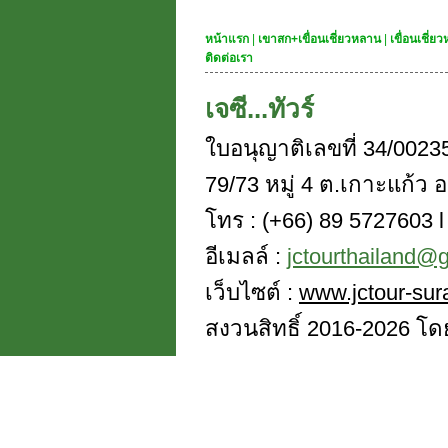
หน้าแรก
|
เขาสก+เขื่อนเชี่ยวหลาน
|
เขื่อนเชี่
ติดต่อเรา
เจซี...ทัวร์
ใบอนุญาติเลขที่ 34/0023
79/73 หมู่ 4 ต.เกาะแก้ว อ
โทร : (+66) 89 5727603 l 
อีเมลล์ :
jctourthailand@
เว็บไซต์ :
www.jctour-sur
สงวนสิทธิ์ 2016-2026 โดย 