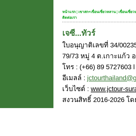
หน้าแรก
|
เขาสก+เขื่อนเชี่ยวหลาน
|
เขื่อนเชี่
ติดต่อเรา
เจซี...ทัวร์
ใบอนุญาติเลขที่ 34/0023
79/73 หมู่ 4 ต.เกาะแก้ว อ
โทร : (+66) 89 5727603 l 
อีเมลล์ :
jctourthailand@
เว็บไซต์ :
www.jctour-sur
สงวนสิทธิ์ 2016-2026 โดย 