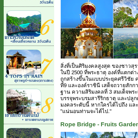
สิ่งที่เป็นศิริมงคลสูงสุด ของชาวสุ
ในปี 2500 ที่พระธาตุ องค์ที่แตกต่า
ถูกสร้างขึ้นในแบบประยุคศรีวิชัย ค
ที่9 และองค์ราชินี เสด็จถวายสัก
ฐาน ความสิริมงคลที่ 3 สมเด็จพร
บรรจุพระบรมสารีริกธาตุ และปลูกต้
มงคลระดับนี้ หากใครได้ไปถึง และ
"แน่นอนท่านจะได้ไป."
Rope Bridge - Fruits Garde