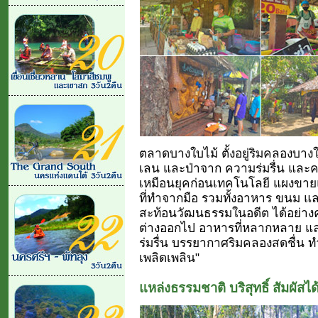
ตลาดบางใบไม้ ตั้งอยู่ริมคลองบางใบไ
เลน และป่าจาก ความร่มรื่น และค
เหมือนยุคก่อนเทคโนโลยี แผงขายแ
ที่ทำจากมือ รวมทั้งอาหาร ขนม และ
สะท้อนวัฒนธรรมในอดีต ได้อย่างครบ
ต่างออกไป อาหารที่หลากหลาย 
ร่มรื่น บรรยากาศริมคลองสดชื่น 
เพลิดเพลิน"
แหล่งธรรมชาติ บริสุทธิ์ สัมผัส