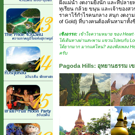
ฝั่งแม่น้ำ งดงามยิ่งนัก และที่ปล
ทุเรียน กล้วย ขนุน และเจ้าของ
ราคาไร้กำไรคนกลาง สนุก งดงามใ
of Gold) ที่บางคนต้องค้นหามาทั้งชี
เชิงอรรถ:
เข้าใจความหมาย ของ Heart of
ได้เดินทางผ่านสะพาน แขวนไปพบกับ Local
ได้ยากมาก มากแค่ไหน? ลองฟังเพลง Heart
ครับ
Pagoda Hills: อุทยานธรรม เ