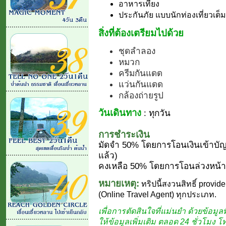
อาหารเที่ยง
ประกันภัย แบบนักท่องเที่ยวเต็
สิ่งที่ต้องเตรียมไปด้วย
ชุดลำลอง
หมวก
ครีมกันแดด
แว่นกันแดด
กล้องถ่ายรูป
วันเดินทาง
: ทุกวัน
การชำระเงิน
มัดจำ 50% โดยการโอนเงินเข้าบัญ
แล้ว)
คงเหลือ 50% โดยการโอนล่วงหน้า 
หมายเหตุ:
ทริปนี้สงวนสิทธิ์ provide
(Online Travel Agent) ทุกประเภท.
เพื่อการตัดสินใจที่แม่นยำ ด้วยข้อมูลที
ให้ข้อมูลเพิ่มเติม ตลอด 24 ชั่วโมง 