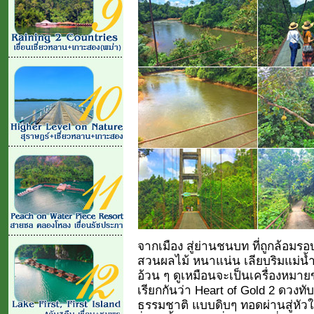
จากเมือง สู่ย่านชนบท ที่ถูกล้อมร
สวนผลไม้ หนาแน่น เลียบริมแม่น้ำ ม
อ้วน ๆ ดูเหมือนจะเป็นเครื่องหมา
เรียกกันว่า Heart of Gold 2 ดวงท
ธรรมชาติ แบบดิบๆ ทอดผ่านสู่หัวใ