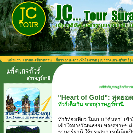
หน้าแรก
|
เขาสก+เชี่ยวหลาน
|
เชี่ยวหลาน+เกาะหัวใจมรกต
|
เขาสก+เกาะสุรินทร์
|
เจซีทัวร์สุราษฎร์ บริการตลอดปี เที่ยวได้ทุ
"Heart of Gold": สุดยอ
ทัวร์เต็มวัน จากสุราษฏร์ธานี
ทัวร์ท่องเที่ยว ในแบบ "ค้นหา" เ
เข้าใจทางวัฒนธรรมของสุราษฯ ผ่าน
ราษฏร์ธานี ให้ประสบการณ์เต็มเปี