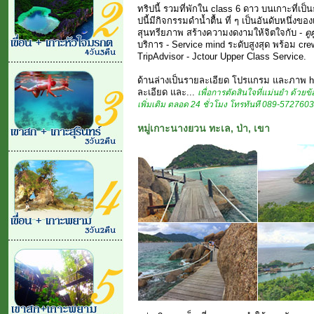
ทริปนี้ รวมที่พักใน class 6 ดาว บนเกาะที่เป็น
ปนี้มีกิจกรรมดำน้ำตื้น ที่ ๆ เป็นอันดับหนึ่งขอ
สุนทรียภาพ สร้างความงดงามให้จิตใจกับ -
ดู
บริการ - Service mind ระดับสูงสุด พร้อม cre
TripAdvisor - Jctour Upper Class Service.
ด้านล่างเป็นรายละเอียด โปรแกรม และภาพ hi
ละเอียด และ...
เพื่อการตัดสินใจที่แม่นยำ ด้วยข้อ
เพิ่มเติม ตลอด 24 ชั่วโมง โทรทันที 089-5727603
หมู่เกาะนางยวน ทะเล, ป่า, เขา