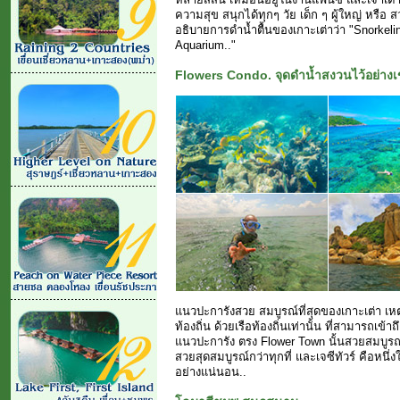
ความสุข สนุกได้ทุกๆ วัย เด็ก ๆ ผู้ใหญ่ หรือ 
อธิบายการดำน้ำตื้นของเกาะเต่าว่า "Snorkeli
Aquarium.."
Flowers Condo. จุดดำน้ำสงวนไว้อย่างเ
แนวปะการังสวย สมบูรณ์ที่สุดของเกาะเต่า เหตุ
ท้องถิ่น ด้วยเรือท้องถิ่นเท่านั้น ที่สามารถเข้าถ
แนวปะการัง ตรง Flower Town นั้นสวยสมบูรณ์
สวยสุดสมบูรณ์กว่าทุกที่ และเจซีทัวร์ คือหนึ่ง
อย่างแน่นอน..