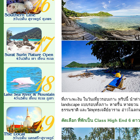
ที่เกาะพะงัน ในวันเที่ยวรอบเกาะ ทริปนี้ นำท่
landscape แบบรอบทั้งเกาะ หาดริ้น หาดยวน
ธรรมชาติ และวัดพุทธเจดีย์ยาราม อ่าวโฉลกห
คัดเลือก ที่พักเป็น Class High End 6 ดาว