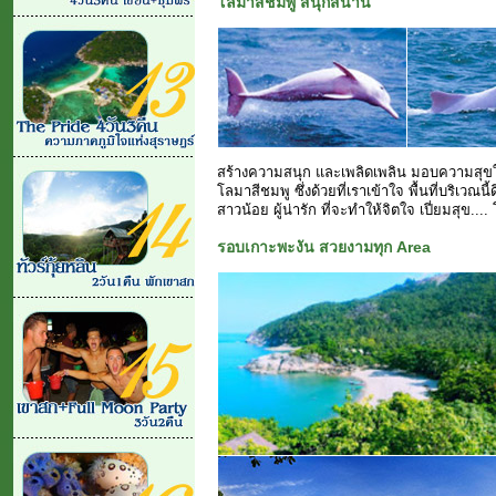
โลมาสีชมพู สนุกสนาน
สร้างความสนุก และเพลิดเพลิน มอบความสุขให้ก
โลมาสีชมพู ซึ่งด้วยที่เราเข้าใจ พื้นที่บริเวณน
สาวน้อย ผู้น่ารัก ที่จะทำให้จิตใจ เปี่ยมสุข...
รอบเกาะพะงัน สวยงามทุก Area