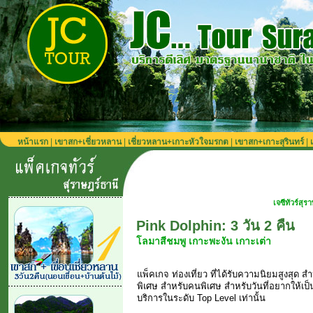
หน้าแรก
|
เขาสก+เชี่ยวหลาน
|
เชี่ยวหลาน+เกาะหัวใจมรกต
|
เขาสก+เกาะสุรินทร์
|
เจซีทัวร์สุราษฎร์ บริการตลอดปี 
Pink Dolphin: 3 วัน 2 คืน
โลมาสีชมพู เกาะพะงัน เกาะเต่า
แพ็คเกจ ท่องเที่ยว ที่ได้รับความนิยมสูงสุด 
พิเศษ สำหรับคนพิเศษ สำหรับวันที่อยากให้เป็น ช
บริการในระดับ Top Level เท่านั้น