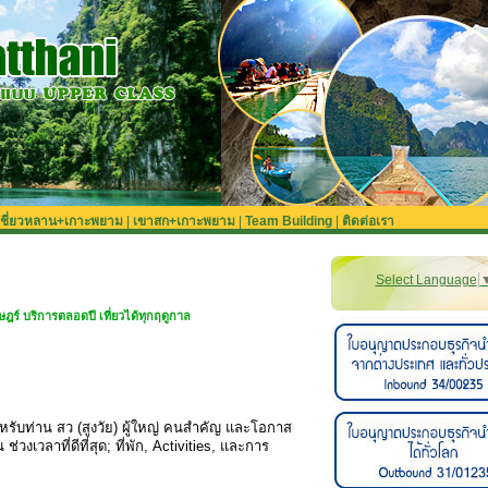
เชี่ยวหลาน+เกาะพยาม
|
เขาสก+เกาะพยาม
|
Team Building
|
ติดต่อเรา
Select Language
เที่ยวได้ทุกฤดูกาล
สำหรับท่าน สว (สูงวัย) ผู้ใหญ่ คนสำคัญ และโอกาส
่วงเวลาที่ดีที่สุด; ที่พัก, Activities, และการ