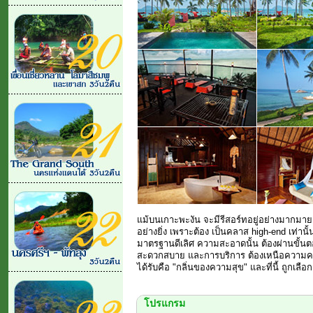
แม้บนเกาะพะงัน จะมีรีสอร์ทอยู่อย่างมากมาย 
อย่างยิ่ง เพราะต้อง เป็นคลาส high-end เท่า
มาตรฐานดีเลิศ ความสะอาดนั้น ต้องผ่านขั้นตอ
สะดวกสบาย และการบริการ ต้องเหนือความคาดห
ได้รับคือ "กลิ่นของความสุข" และที่นี้ ถูกเลือก
โปรแกรม