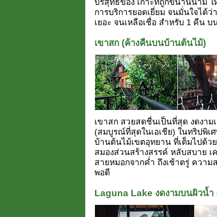
บริสุทธิ์ของ เกาะที่ถูกขนานนาม ให
การบริการยอดเยี่ยม จนมั่นใจได้
เยอะ จนเหลือเชื่อ สำหรับ 1 คืน 
เขาสก (ค้างคืนบนบ้านต้นไม้)
เขาสก สวยสดชื่นเป็นที่สุด งดงามเ
(สมบูรณ์ที่สุดในเอเชีย) ในทริปพิ
บ้านต้นไม้เขตอุทยาน ที่เต็มไปด้วย
สมองส่วนสร้างสรรค์ หลับสบาย เค
สายหมอกจากค่ำ ถึงเช้าตรู่ ความ
พอดี
Laguna Lake งดงามบนผิวน้ำ ก