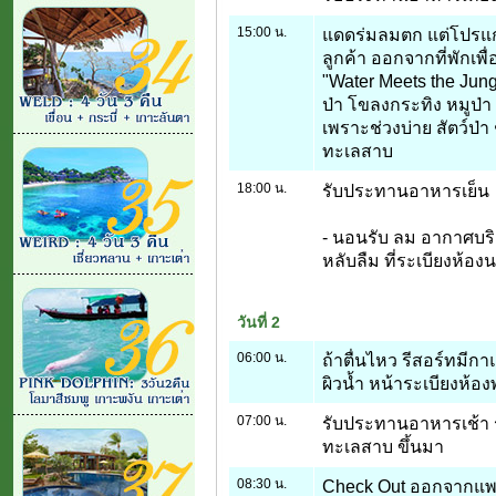
15:00 น.
แดดร่มลมตก แต่โปรแกร
ลูกค้า ออกจากที่พัก
"Water Meets the Jung
ป่า โขลงกระทิง หมูป่า
เพราะช่วงบ่าย สัตว์ป่า
ทะเลสาบ
18:00 น.
รับประทานอาหารเย็น
- นอนรับ ลม อากาศบริส
หลับลืม ที่ระเบียงห้อง
วันที่ 2
06:00 น.
ถ้าตื่นไหว รีสอร์ทมี
ผิวน้ำ หน้าระเบียงห้อง
07:00 น.
รับประทานอาหารเช้า ร
ทะเลสาบ ขึ้นมา
08:30 น.
Check Out ออกจากแพกลาง