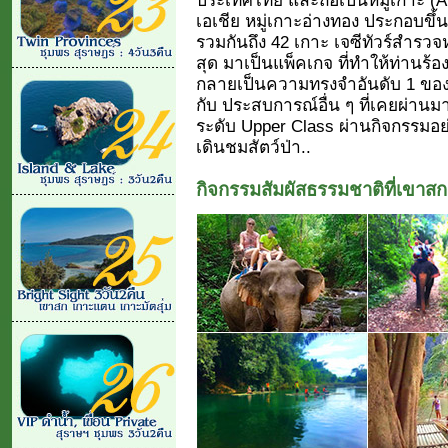
เอเชีย หมู่เกาะอ่างทอง ประกอบขึ
รวมกันถึง 42 เกาะ เจซีทัวร์สำรว
สุด มาเป็นแพ็คเกจ ที่ทำให้ท่านร้อ
กลายเป็นความทรงจำอันดับ 1 ของ L
กับ ประสบการณ์อื่น ๆ ที่เคยผ่า
ระดับ Upper Class ผ่านกิจกรรมอย
เดินชมสัตว์ป่า..
กิจกรรมสัมผัสธรรมชาติที่เขาสก