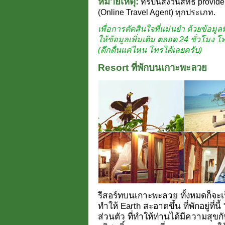
หมายเหตุ:
ทริปนี้สงวนสิทธิ์ provide
(Online Travel Agent) ทุกประเภท.
เพื่อการตัดสินใจที่แม่นยำ ด้วยข้อมูลที
ให้ข้อมูลเพิ่มเติม ตลอด 24 ชั่วโมง 
(ดึกดื่นแค่ไหน โทรได้เลยครับ)
Resort ที่พักบนเกาะพะลวย
รีสอร์ทบนเกาะพะลวย ทั้งหมดก็จะ
ทำให้ Earth สะอาดขึ้น ที่พักอยู่ที่น
ส่วนตัว ที่ทำให้ท่านได้มีความสุข