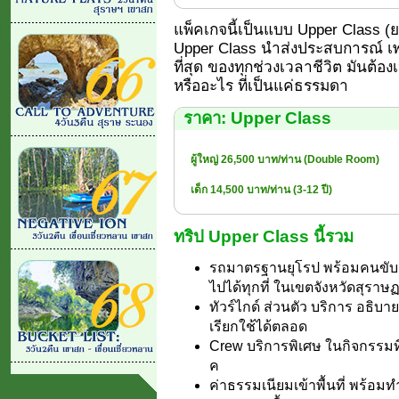
แพ็คเกจนี้เป็นแบบ Upper Class (ยอด
Upper Class นำส่งประสบการณ์ เพร
ที่สุด ของทุกช่วงเวลาชีวิต มันต้อง
หรืออะไร ที่เป็นแค่ธรรมดา
ราคา: Upper Class
ผู้ใหญ่ 26,500 บาท/ท่าน (Double Room)
เด็ก 14,500 บาท/ท่าน (3-12 ปี)
ทริป Upper Class นี้รวม
รถมาตรฐานยุโรป พร้อมคนขับ รั
ไปได้ทุกที่ ในเขตจังหวัดสุราษฏร
ทัวร์ไกด์ ส่วนตัว บริการ อธิบ
เรียกใช้ได้ตลอด
Crew บริการพิเศษ ในกิจกรรมที่
ค
ค่าธรรมเนียมเข้าพื้นที่ พร้