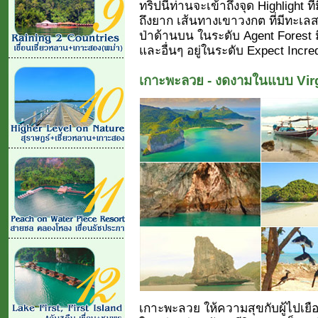
ทริปนี้ท่านจะเข้าถึงจุด Highlight ที
ถึงยาก เส้นทางเขาวงกต ที่มีทะเลส
ป่าด้านบน ในระดับ Agent Forest มีท
และอื่นๆ อยู่ในระดับ Expect Incred
เกาะพะลวย - งดงามในแบบ Vir
เกาะพะลวย ให้ความสุขกับผู้ไปเยื