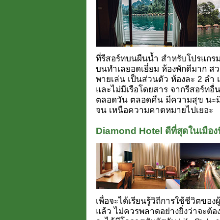
ที่รีสอร์ทบนผืนน้ำ สำหรับโปรแกรมน
บนทำเลยอดเยี่ยม ห้องพักดีมาก ส
พายเล่น เป็นส่วนตัว ห้องละ 2 ลำ เว
และไม่มีเรือโดยสาร จากรีสอร์ทอื่น
ตลอดวัน ตลอดคืน มีความสุข นะมีแน่
จน เหนือความคาดหมายไปเยอะ
Diamond Hotel ดีที่สุดในเมืองนี
เพื่อจะได้เรียนรู้วิถีการใช้ชีวิตของ
แล้ว ไม่ควรพลาดอย่างยิ่งว่าจะต้อง