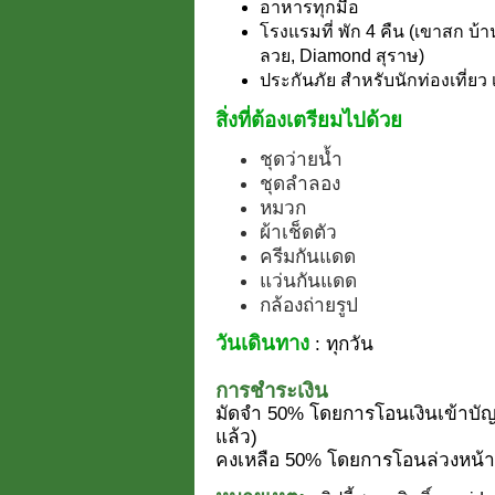
อาหารทุกมื้อ
โรงแรมที่ พัก 4 คืน (เขาสก บ้
ลวย, Diamond สุราษ)
ประกันภัย สำหรับนักท่องเที่ยว 
สิ่งที่ต้องเตรียมไปด้วย
ชุดว่ายน้ำ
ชุดลำลอง
หมวก
ผ้าเช็ดตัว
ครีมกันแดด
แว่นกันแดด
กล้องถ่ายรูป
วันเดินทาง
: ทุกวัน
การชำระเงิน
มัดจำ 50% โดยการโอนเงินเข้าบัญ
แล้ว)
คงเหลือ 50% โดยการโอนล่วงหน้า 