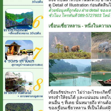
ดู Detail of Illustration ก่อนตัดสิ
ด้วยข้อมูลที่ถูกต้อง ฝ่าย detail ของเ
ชั่วโมง โทรทันที 089-5727603 ไลน์ 
เขื่อนเชี่ยวหลาน - หนึ่งในความท
เขื่อนรัชประภา ไม่ว่าอะไรจะเกิดขึ
ทรงจำให้จนได้ และแน่นอน เคยไ
คนอื่น ๆ ที่เคย นั้นหมายถึง ท่านต้
ของเขื่อนเชี่ยวหลาน ที่เป็นได้แค่