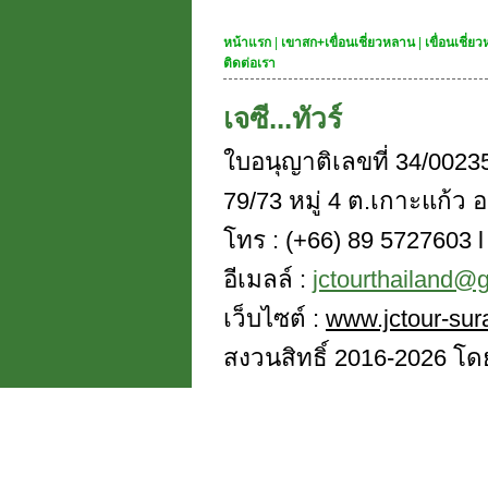
หน้าแรก
|
เขาสก+เขื่อนเชี่ยวหลาน
|
เขื่อนเชี่
ติดต่อเรา
เจซี...ทัวร์
ใบอนุญาติเลขที่ 34/0023
79/73 หมู่ 4 ต.เกาะแก้ว อ
โทร : (+66) 89 5727603 l 
อีเมลล์ :
jctourthailand@
เว็บไซต์ :
www.jctour-sur
สงวนสิทธิ์ 2016-2026 โดย 