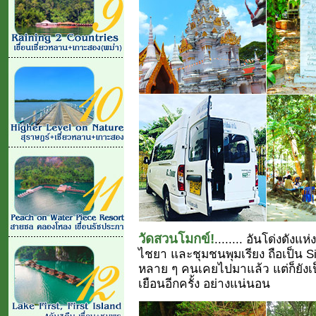
วัดสวนโมกข์!
........ อันโด่งดังแ
ไชยา และชุมชนพุมเรียง ถือเป็น Si
หลาย ๆ คนเคยไปมาแล้ว แต่ก็ยังเป
เยือนอีกครั้ง อย่างแน่นอน