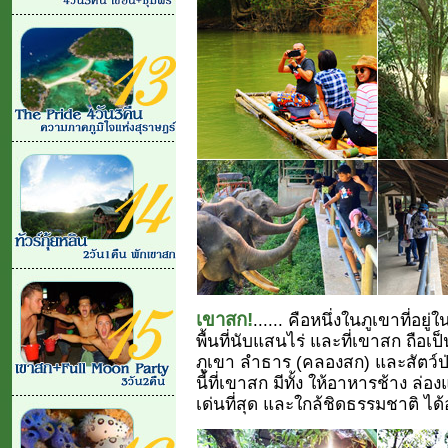
เขาสก!
...... คือหนึ่งในภูเขาที่อ
พื้นที่นับแสนไร่ และที่เขาสก ถือเป
ภูเขา ลำธาร (คลองสก) และสัตว์ป่
นี้ที่เขาสก มีทั้ง ให้อาหารช้าง ล่
เด่นที่สุด และใกล้ชิดธรรมชาติ ได้