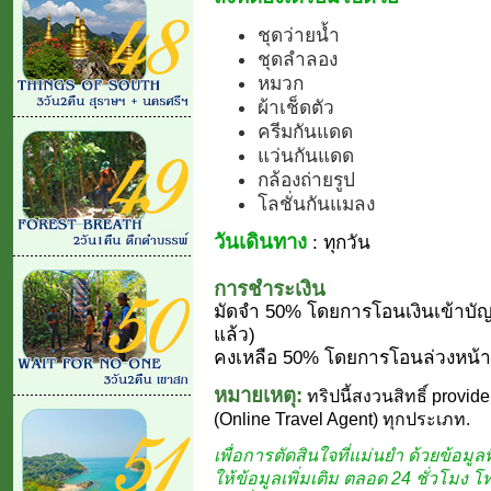
ชุดว่ายน้ำ
ชุดลำลอง
หมวก
ผ้าเช็ดตัว
ครีมกันแดด
แว่นกันแดด
กล้องถ่ายรูป
โลชั่นกันแมลง
วันเดินทาง
: ทุกวัน
การชำระเงิน
มัดจำ 50% โดยการโอนเงินเข้าบัญ
แล้ว)
คงเหลือ 50% โดยการโอนล่วงหน้า 
หมายเหตุ:
ทริปนี้สงวนสิทธิ์ provide
(Online Travel Agent) ทุกประเภท.
เพื่อการตัดสินใจที่แม่นยำ ด้วยข้อมูลที
ให้ข้อมูลเพิ่มเติม ตลอด 24 ชั่วโมง 